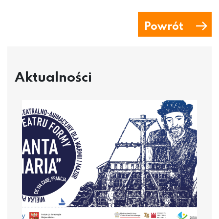
Powrót
Aktualności