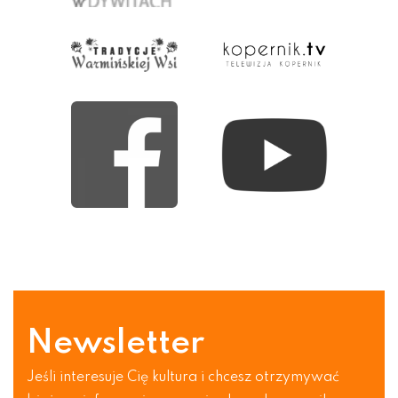
Newsletter
Jeśli interesuje Cię kultura i chcesz otrzymywać