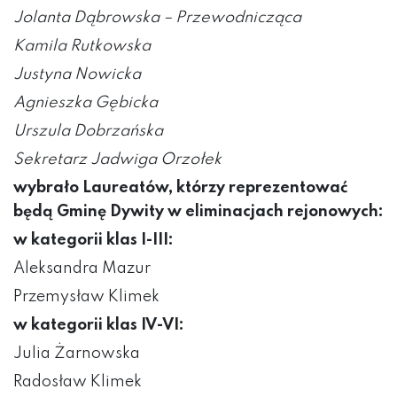
Jolanta Dąbrowska – Przewodnicząca
Kamila Rutkowska
Justyna Nowicka
Agnieszka Gębicka
Urszula Dobrzańska
Sekretarz Jadwiga Orzołek
wybrało Laureatów, którzy reprezentować
będą Gminę Dywity w eliminacjach rejonowych:
w kategorii klas I-III:
Aleksandra Mazur
Przemysław Klimek
w kategorii klas IV-VI:
Julia Żarnowska
Radosław Klimek