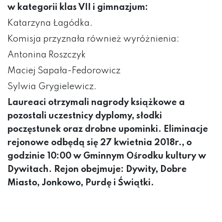
w kategorii klas VII i gimnazjum:
Katarzyna Łagódka.
Komisja przyznała również wyróżnienia:
Antonina Roszczyk
Maciej Sapała-Fedorowicz
Sylwia Grygielewicz.
Laureaci otrzymali nagrody książkowe a
pozostali uczestnicy dyplomy, słodki
poczęstunek oraz drobne upominki.
Eliminacje
rejonowe odbędą się 27 kwietnia 2018r., o
godzinie 10:00 w Gminnym Ośrodku kultury w
Dywitach.
Rejon obejmuje: Dywity, Dobre
Miasto, Jonkowo, Purdę i Świątki.