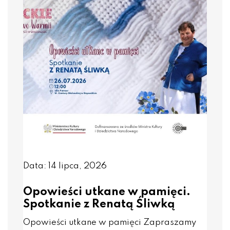
Data: 14 lipca, 2026
Opowieści utkane w pamięci.
Spotkanie z Renatą Śliwką
Opowieści utkane w pamięci Zapraszamy