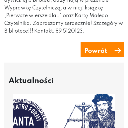
dywickiej biblioteki, otrzymają w prezencie
Wyprawkę Czytelniczą,
a w niej: książkę
„Pierwsze wiersze dla…” oraz Kartę Małego
Czytelnika. Zapraszamy serdecznie! Szczegóły w
Bibliotece!!! Kontakt: 89 5120123.
Powrót
Aktualności