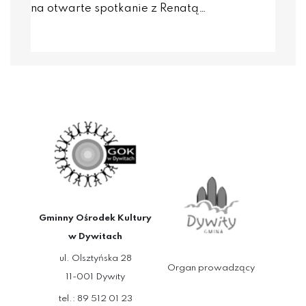
na otwarte spotkanie z Renatą…
Gminny Ośrodek Kultury
w Dywitach
ul. Olsztyńska 28
Organ prowadzący
11-001 Dywity
tel.: 89 512 01 23