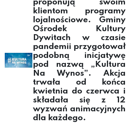
proponują swoim
klientom programy
lojalnościowe. Gminy
Ośrodek Kultury
Dywitach w czasie
pandemii przygotował
podobną inicjatywę
pod nazwą „Kultura
Na Wynos”. Akcja
trwała od końca
kwietnia do czerwca i
składała się z 12
wyzwań animacyjnych
dla każdego.