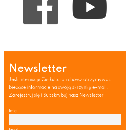
Newsletter
Jeśli interesuje Cię kultura i chcesz otrzymywać
bieżące informacje na swoją skrzynkę e-mail.
Zarejestruj się i Subskrybuj nasz Newsletter
Imię
Email