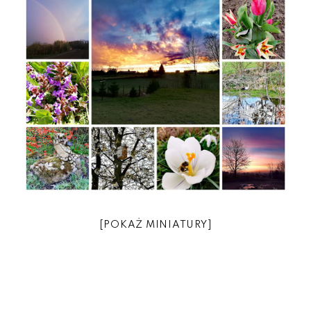
[POKAŻ MINIATURY]