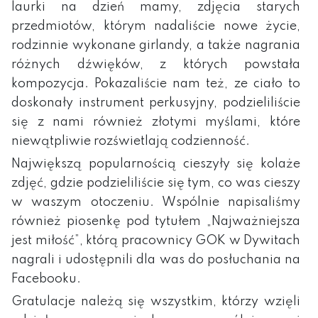
laurki na dzień mamy, zdjęcia starych
przedmiotów, którym nadaliście nowe życie,
rodzinnie wykonane girlandy, a także nagrania
różnych dźwięków, z których powstała
kompozycja. Pokazaliście nam też, ze ciało to
doskonały instrument perkusyjny, podzieliliście
się z nami również złotymi myślami, które
niewątpliwie rozświetlają codzienność.
Największą popularnością cieszyły się kolaże
zdjęć, gdzie podzieliliście się tym, co was cieszy
w waszym otoczeniu. Wspólnie napisaliśmy
również piosenkę pod tytułem „Najważniejsza
jest miłość”, którą pracownicy GOK w Dywitach
nagrali i udostępnili dla was do posłuchania na
Facebooku.
Gratulacje należą się wszystkim, którzy wzięli