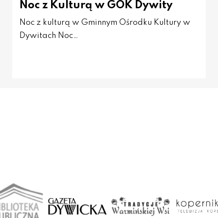
Noc z Kulturą w GOK Dywity
Noc z kulturą w Gminnym Ośrodku Kultury w
Dywitach Noc…