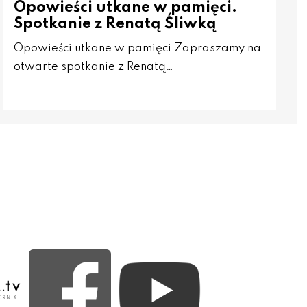
Opowieści utkane w pamięci.
Spotkanie z Renatą Śliwką
Opowieści utkane w pamięci Zapraszamy na
otwarte spotkanie z Renatą…