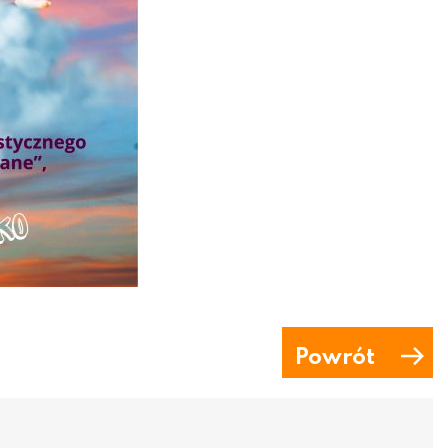
Powrót