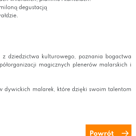
umiloną degustacją
ałdzie.
 z dziedzictwa kulturowego, poznania bogactwa
półorganizacji magicznych plenerów malarskich i
 dywickich malarek, które dzięki swoim talentom
Powrót