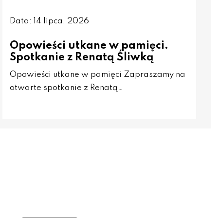
Data: 14 lipca, 2026
Opowieści utkane w pamięci.
Spotkanie z Renatą Śliwką
Opowieści utkane w pamięci Zapraszamy na
otwarte spotkanie z Renatą…