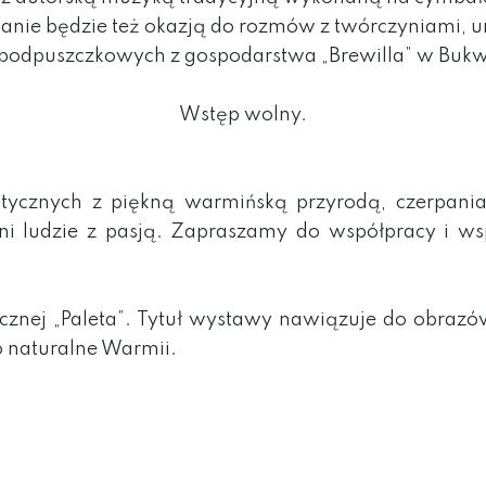
nie będzie też okazją do rozmów z twórczyniami, 
podpuszczkowych z gospodarstwa „Brewilla” w Bukw
Wstęp wolny.
cznych z piękną warmińską przyrodą, czerpania
ani ludzie z pasją. Zapraszamy do współpracy i ws
nej „Paleta”. Tytuł wystawy nawiązuje do obrazów
o naturalne Warmii.