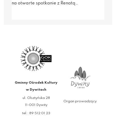
na otwarte spotkanie z Renatą…
Gminny Ośrodek Kultury
w Dywitach
ul. Olsztyńska 28
Organ prowadzący
11-001 Dywity
tel.: 89 512 01 23