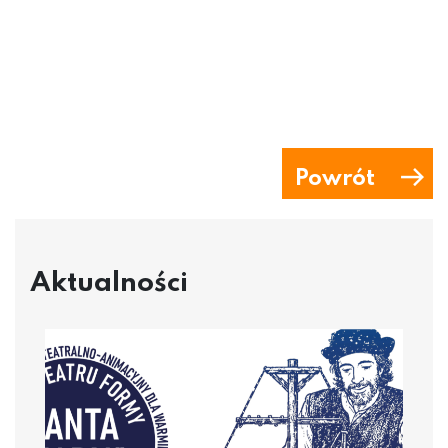
Powrót
Aktualności