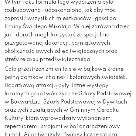
W tym roku formuła tego wydarzenia była
rozbudowana i udoskonalona, tak aby móc
zaprosić wszystkich mieszkańców i gości do
Krainy Świętego Mikołaja. W niej zarówno dzieci
jak i dorośli mogli korzystać ze specjalnie
przygotowanej dekoracji, pamiątkowych
okolicznościowych zdjęć świątecznych oraz
strefy relaksu przedświątecznego.
Cała przestrzeń zmieniła się w bajkową krainę
pełną domków, choinek i kolorowych światełek.
Dodatkową atrakcją były liczne występy
lokalnych grup twórczych ze Szkoły Podstawowej
w Bukwałdzie, Szkoły Podstawowej w Dywitach
oraz tych działających w Gminnym Ośrodku
Kultury, które wprowadzały wykonaniem,
repertuarem i strojami w bożonarodzeniowy
klimat. Aurę tworzyły również liczne stoiska,