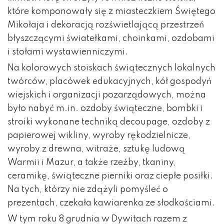
które komponowały się z miasteczkiem Świętego
Mikołaja i dekoracją rozświetlającą przestrzeń
błyszczącymi światełkami, choinkami, ozdobami
i stołami wystawienniczymi.
Na kolorowych stoiskach świątecznych lokalnych
twórców, placówek edukacyjnych, kół gospodyń
wiejskich i organizacji pozarządowych, można
było nabyć m.in. ozdoby świąteczne, bombki i
stroiki wykonane techniką decoupage, ozdoby z
papierowej wikliny, wyroby rękodzielnicze,
wyroby z drewna, witraże, sztukę ludową
Warmii i Mazur, a także rzeźby, tkaniny,
ceramikę, świąteczne pierniki oraz ciepłe posiłki.
Na tych, którzy nie zdążyli pomyśleć o
prezentach, czekała kawiarenka ze słodkościami.
W tym roku 8 grudnia w Dywitach razem z