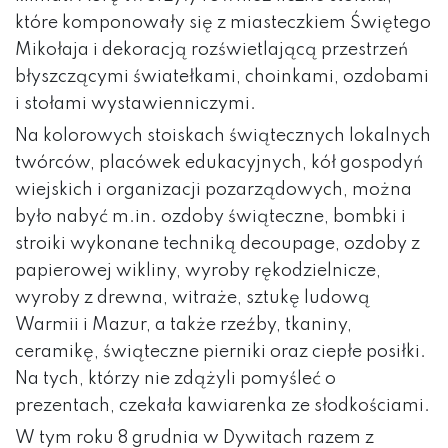
które komponowały się z miasteczkiem Świętego
Mikołaja i dekoracją rozświetlającą przestrzeń
błyszczącymi światełkami, choinkami, ozdobami
i stołami wystawienniczymi.
Na kolorowych stoiskach świątecznych lokalnych
twórców, placówek edukacyjnych, kół gospodyń
wiejskich i organizacji pozarządowych, można
było nabyć m.in. ozdoby świąteczne, bombki i
stroiki wykonane techniką decoupage, ozdoby z
papierowej wikliny, wyroby rękodzielnicze,
wyroby z drewna, witraże, sztukę ludową
Warmii i Mazur, a także rzeźby, tkaniny,
ceramikę, świąteczne pierniki oraz ciepłe posiłki.
Na tych, którzy nie zdążyli pomyśleć o
prezentach, czekała kawiarenka ze słodkościami.
W tym roku 8 grudnia w Dywitach razem z