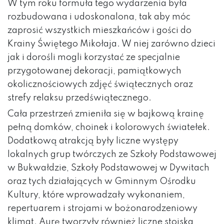
W tym roku formuła tego wydarzenia była
rozbudowana i udoskonalona, tak aby móc
zaprosić wszystkich mieszkańców i gości do
Krainy Świętego Mikołaja. W niej zarówno dzieci
jak i dorośli mogli korzystać ze specjalnie
przygotowanej dekoracji, pamiątkowych
okolicznościowych zdjęć świątecznych oraz
strefy relaksu przedświątecznego.
Cała przestrzeń zmieniła się w bajkową krainę
pełną domków, choinek i kolorowych światełek.
Dodatkową atrakcją były liczne występy
lokalnych grup twórczych ze Szkoły Podstawowej
w Bukwałdzie, Szkoły Podstawowej w Dywitach
oraz tych działających w Gminnym Ośrodku
Kultury, które wprowadzały wykonaniem,
repertuarem i strojami w bożonarodzeniowy
klimat. Aurę tworzyły również liczne stoiska,