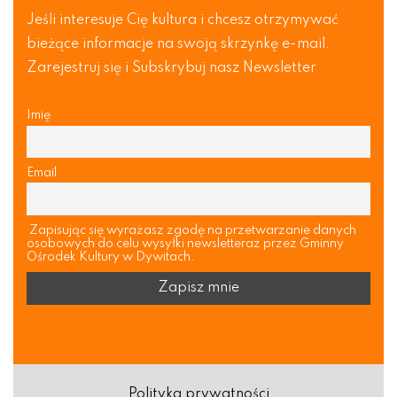
Jeśli interesuje Cię kultura i chcesz otrzymywać
bieżące informacje na swoją skrzynkę e-mail.
Zarejestruj się i Subskrybuj nasz Newsletter
Imię
Email
Zapisując się wyrażasz zgodę na przetwarzanie danych
osobowych do celu wysyłki newsletteraz przez Gminny
Ośrodek Kultury w Dywitach.
Polityka prywatności