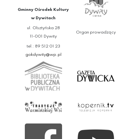
Gminny Ośrodek Kultury
w Dywitach
ul. Olsztyńska 28
Organ prowadzący
11-001 Dywity
tel.: 89 512 01 23
gokdywity@wp.pl