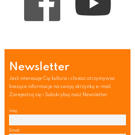
Newsletter
Jeśli interesuje Cię kultura i chcesz otrzymywać
bieżące informacje na swoją skrzynkę e-mail.
Zarejestruj się i Subskrybuj nasz Newsletter
Imię
Email