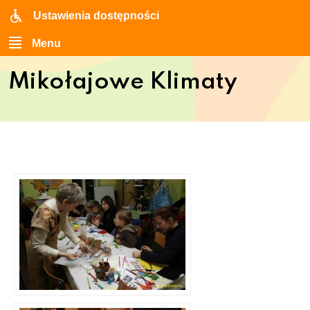
Ustawienia dostępności
Menu
Mikołajowe Klimaty