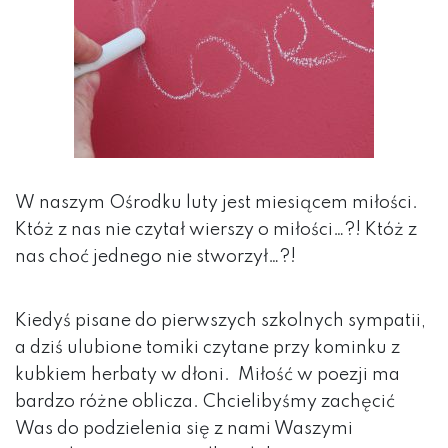
W naszym Ośrodku luty jest miesiącem miłości.
Któż z nas nie czytał wierszy o miłości…?! Któż z
nas choć jednego nie stworzył…?!
Kiedyś pisane do pierwszych szkolnych sympatii,
a dziś ulubione tomiki czytane przy kominku z
kubkiem herbaty w dłoni. Miłość w poezji ma
bardzo różne oblicza. Chcielibyśmy zachęcić
Was do podzielenia się z nami Waszymi