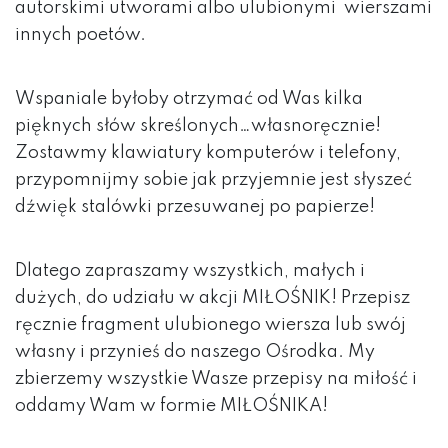
autorskimi utworami albo ulubionymi wierszami
innych poetów.
Wspaniale byłoby otrzymać od Was kilka
pięknych słów skreślonych…własnoręcznie!
Zostawmy klawiatury komputerów i telefony,
przypomnijmy sobie jak przyjemnie jest słyszeć
dźwięk stalówki przesuwanej po papierze!
Dlatego zapraszamy wszystkich, małych i
dużych, do udziału w akcji MIŁOŚNIK! Przepisz
ręcznie fragment ulubionego wiersza lub swój
własny i przynieś do naszego Ośrodka. My
zbierzemy wszystkie Wasze przepisy na miłość i
oddamy Wam w formie MIŁOŚNIKA!