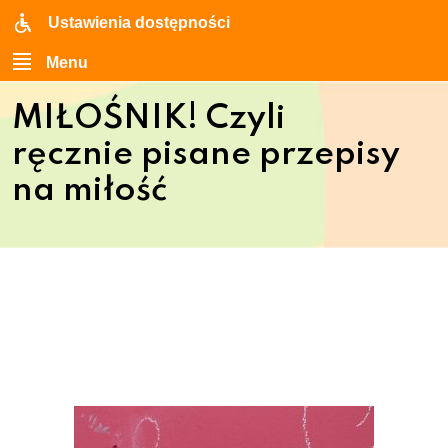
Ustawienia dostępności
Menu
MIŁOŚNIK! Czyli
ręcznie pisane przepisy
na miłość