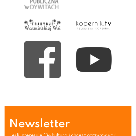
Newsletter
Jeśli interesuje Cię kultura i chcesz otrzymywać