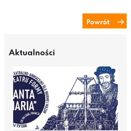
Powrót
Aktualności