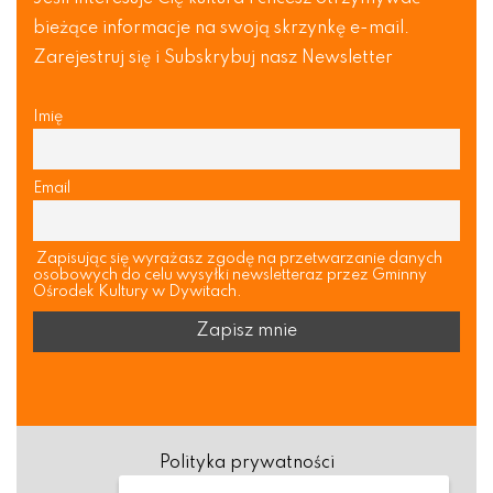
bieżące informacje na swoją skrzynkę e-mail.
Zarejestruj się i Subskrybuj nasz Newsletter
Imię
Email
Zapisując się wyrażasz zgodę na przetwarzanie danych
osobowych do celu wysyłki newsletteraz przez Gminny
Ośrodek Kultury w Dywitach.
Polityka prywatności