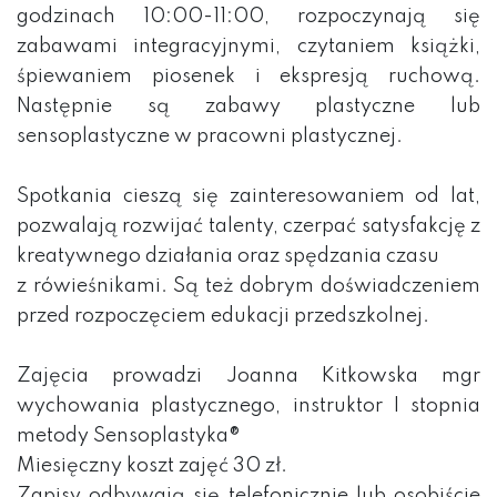
godzinach 10:00-11:00, rozpoczynają się
zabawami integracyjnymi, czytaniem książki,
śpiewaniem piosenek i ekspresją ruchową.
Następnie są zabawy plastyczne lub
sensoplastyczne w pracowni plastycznej.
Spotkania cieszą się zainteresowaniem od lat,
pozwalają rozwijać talenty, czerpać satysfakcję z
kreatywnego działania oraz spędzania czasu
z rówieśnikami. Są też dobrym doświadczeniem
przed rozpoczęciem edukacji przedszkolnej.
Zajęcia prowadzi Joanna Kitkowska mgr
wychowania plastycznego, instruktor I stopnia
metody Sensoplastyka®
Miesięczny koszt zajęć 30 zł.
Zapisy odbywają się telefonicznie lub osobiście