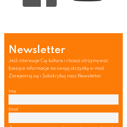
Newsletter
Jeśli interesuje Cię kultura i chcesz otrzymywać
bieżące informacje na swoją skrzynkę e-mail.
Zarejestruj się i Subskrybuj nasz Newsletter
Imię
Email