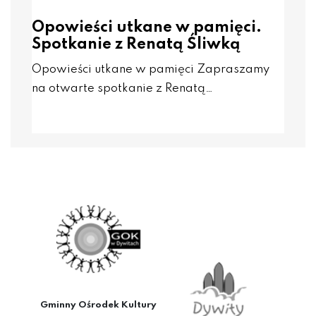
Opowieści utkane w pamięci.
Spotkanie z Renatą Śliwką
Opowieści utkane w pamięci Zapraszamy
na otwarte spotkanie z Renatą…
Gminny Ośrodek Kultury