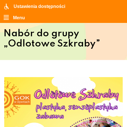
Ustawienia dostępności
Menu
Nabór do grupy
„Odlotowe Szkraby”