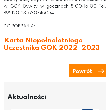
w GOK Dywity w godzinach 8:00-16:00 Tel.
895120123, 530745054.
DO POBRANIA:
Karta Niepełnoletniego
Uczestnika GOK 2022_2023
Powrót
Aktualności