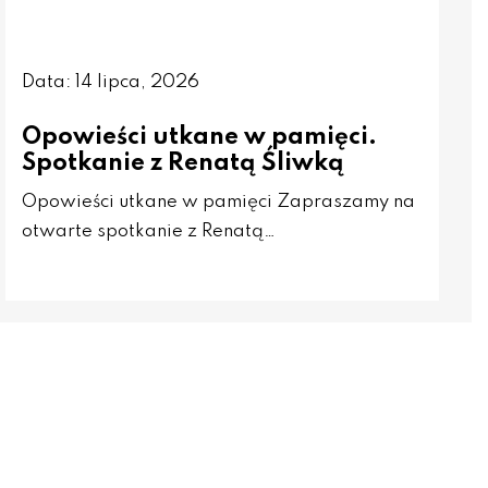
Data: 14 lipca, 2026
Opowieści utkane w pamięci.
Spotkanie z Renatą Śliwką
Opowieści utkane w pamięci Zapraszamy na
otwarte spotkanie z Renatą…