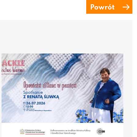
Powrót