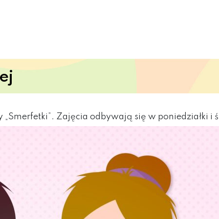
ej
„Smerfetki”. Zajęcia odbywają się w poniedziałki i ś