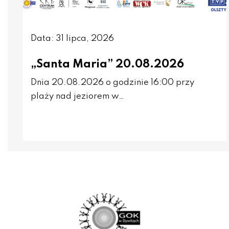
Data: 31 lipca, 2026
„Santa Maria” 20.08.2026
Dnia 20.08.2026 o godzinie 16:00 przy
plaży nad jeziorem w…