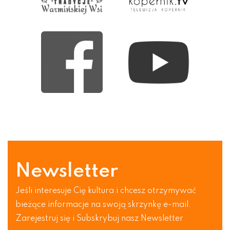
Newsletter
Jeśli interesuje Cię kultura i chcesz otrzymywać
bieżące informacje na swoją skrzynkę e-mail.
Zarejestruj się i Subskrybuj nasz Newsletter