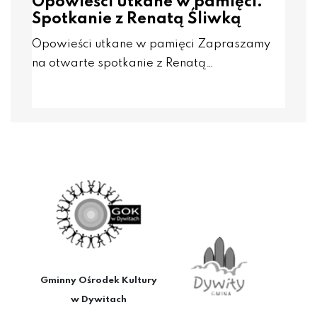
Opowieści utkane w pamięci.
Spotkanie z Renatą Śliwką
Opowieści utkane w pamięci Zapraszamy
na otwarte spotkanie z Renatą…
Gminny Ośrodek Kultury
w Dywitach