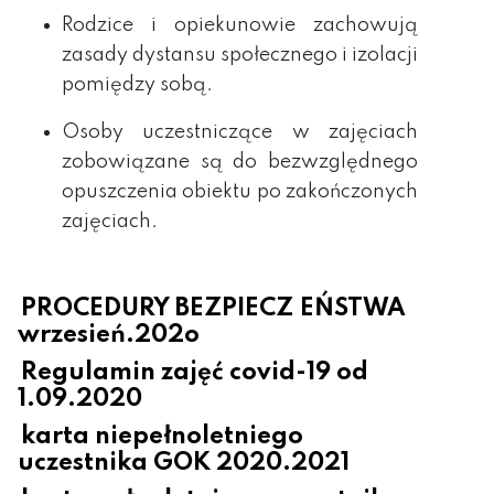
Rodzice i opiekunowie zachowują
zasady dystansu społecznego i izolacji
pomiędzy sobą.
Osoby uczestniczące w zajęciach
zobowiązane są do bezwzględnego
opuszczenia obiektu po zakończonych
zajęciach.
PROCEDURY BEZPIECZ
EŃSTWA
wrzesień.202o
Regulamin zajęć covid-19 od
1.09.2020
karta niepełnoletniego
uczestnika GOK 2020.2021