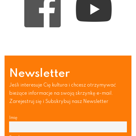
Newsletter
Jeśli interesuje Cię kultura i chcesz otrzymywać
bieżące informacje na swoją skrzynkę e-mail.
Zarejestruj się i Subskrybuj nasz Newsletter
Imię