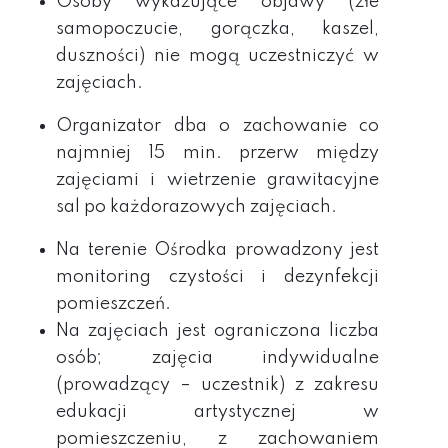
Osoby wykazujące objawy (złe
samopoczucie, gorączka, kaszel,
duszności) nie mogą uczestniczyć w
zajęciach.
Organizator dba o zachowanie co
najmniej 15 min. przerw między
zajęciami i wietrzenie grawitacyjne
sal po każdorazowych zajęciach.
Na terenie Ośrodka prowadzony jest
monitoring czystości i dezynfekcji
pomieszczeń.
Na zajęciach jest ograniczona liczba
osób;
zajęcia indywidualne
(prowadzący – uczestnik) z zakresu
edukacji artystycznej w
pomieszczeniu, z zachowaniem