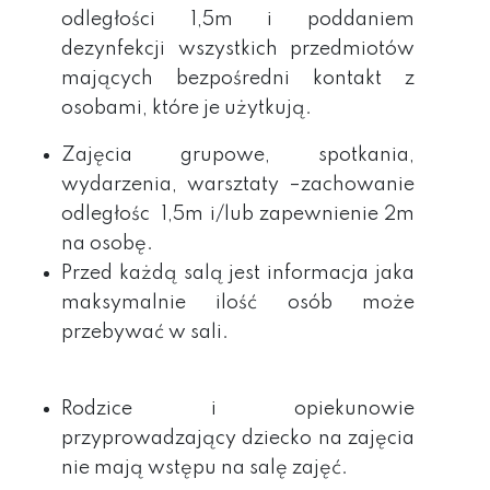
odległości
1,5m i poddaniem
dezynfekcji wszystkich przedmiotów
mających bezpośredni kontakt z
osobami, które je użytkują.
Zajęcia grupowe, spotkania,
wydarzenia, warsztaty –zachowanie
odległośc 1,5m i/lub zapewnienie 2m
na osobę.
Przed każdą salą jest informacja jaka
maksymalnie ilość osób może
przebywać w sali.
Rodzice i opiekunowie
przyprowadzający dziecko na zajęcia
nie mają wstępu na salę zajęć.