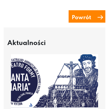
Powrót
Aktualności