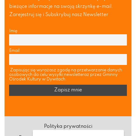
bieżące informacje na swoją skrzynkę e-mail.
Zarejestruj się i Subskrybuj nasz Newsletter
Imię
Email
Zapisując się wyrażasz zgodę na przetwarzanie danych
osobowych do celu wysyłki newsletteraz przez Gminny
Ośrodek Kultury w Dywitach.
Polityka prywatności