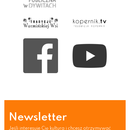
Newsletter
Jeśli interesuje Cię kultura i chcesz otrzymywać