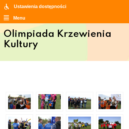
Ustawienia dostępności
Menu
Olimpiada Krzewienia
Kultury