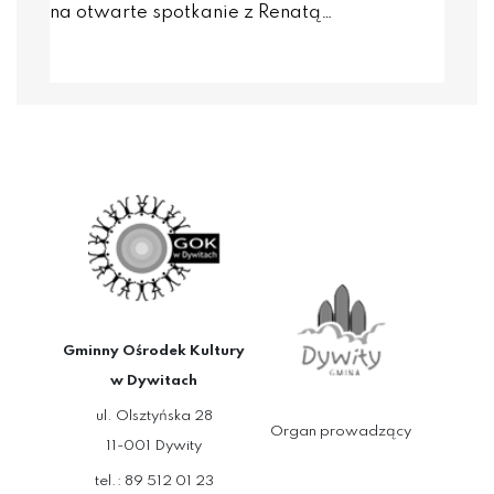
na otwarte spotkanie z Renatą…
Gminny Ośrodek Kultury
w Dywitach
ul. Olsztyńska 28
Organ prowadzący
11-001 Dywity
tel.: 89 512 01 23