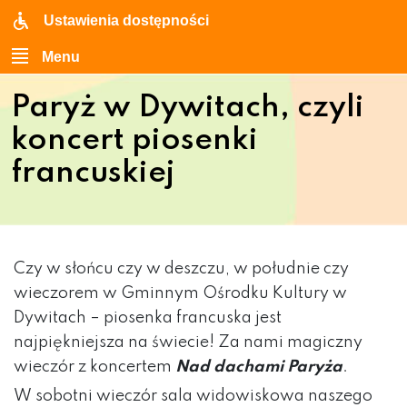
Ustawienia dostępności
Menu
Paryż w Dywitach, czyli
koncert piosenki
francuskiej
Czy w słońcu czy w deszczu, w południe czy
wieczorem w Gminnym Ośrodku Kultury w
Dywitach – piosenka francuska jest
najpiękniejsza na świecie! Za nami magiczny
wieczór z koncertem
Nad dachami Paryża
.
W sobotni wieczór sala widowiskowa naszego