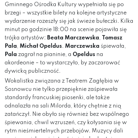
Gminnego Ośrodka Kultury wypełniała się po
brzegi – wszystkie bilety na kolejne artystyczne
wydarzenie rozeszły się jak świeże bułeczki. Kilka
minut po godzinie 18:00 na scenie pojawiła się
trójka artystów:
Beata Marczewska
,
Tomasz
Pala
,
Michał Opeldus
.
Marczewska
śpiewała,
Pala
zagrał na pianinie, a
Opeldus
na
akordeonie – to wystarczyło, by zaczarować
dywicką publiczność.
Wokalistka związana z Teatrem Zagłębia w
Sosnowcu nie tylko przepięknie zaśpiewała
standardy francuskiej piosenki, ale także
odnalazła na sali Milorda, który chętnie z nią
zatańczył. Nie obyło się również bez wspólnego
śpiewania, chwil wzruszeń, czy kołysania się w
rytm nieśmiertelnych przebojów. Muzycy dali