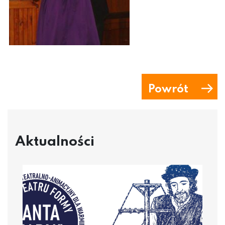
Powrót
Aktualności