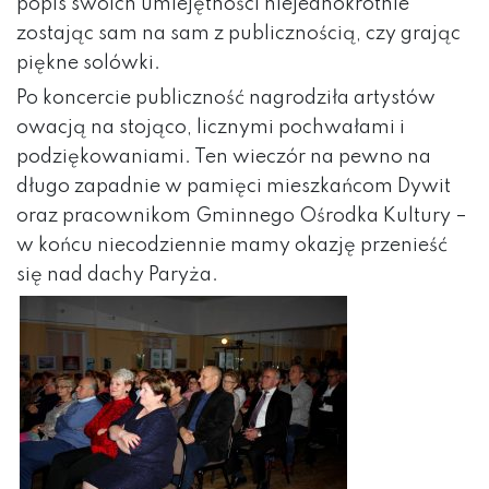
popis swoich umiejętności niejednokrotnie
zostając sam na sam z publicznością, czy grając
piękne solówki.
Po koncercie publiczność nagrodziła artystów
owacją na stojąco, licznymi pochwałami i
podziękowaniami. Ten wieczór na pewno na
długo zapadnie w pamięci mieszkańcom Dywit
oraz pracownikom Gminnego Ośrodka Kultury –
w końcu niecodziennie mamy okazję przenieść
się nad dachy Paryża.