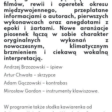
filmów, rewii i operetek okresu
międzywojennego, przeplatane
informacjami o autorach, pierwszych
wykonawcach oraz anegdotami z
epoki i żartami. Nowe aranżacje
piosenek łączą w sobie charakter
oryginalnych wykonań z
nowoczesnym, klimatycznym
brzmieniem i ciekawą wokalną
interpretacją.
Andrzej Brzozowski – śpiew
Artur Chwała – skrzypce
Adam Gączowski – kontrabas
Mirosław Gordon – instrumenty klawiszowe.
W programie także słodka kawiarenka od