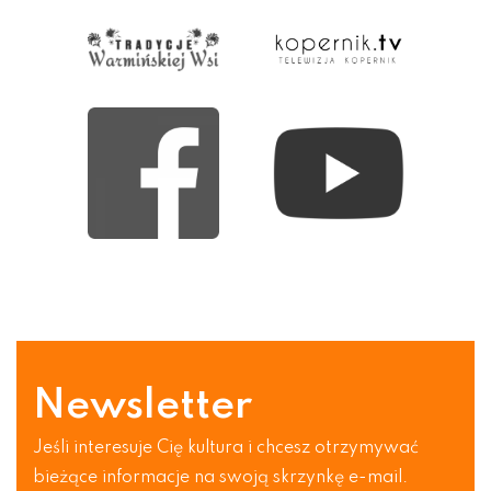
Newsletter
Jeśli interesuje Cię kultura i chcesz otrzymywać
bieżące informacje na swoją skrzynkę e-mail.