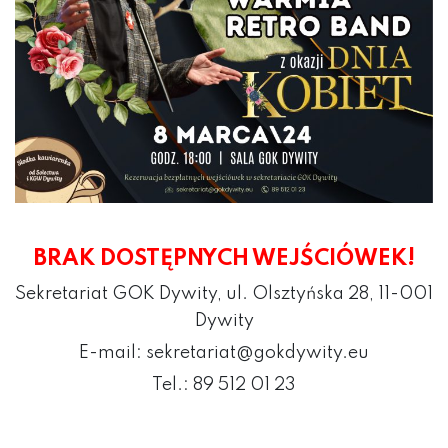
BRAK DOSTĘPNYCH WEJŚCIÓWEK!
Sekretariat GOK Dywity, ul. Olsztyńska 28, 11-001
Dywity
E-mail: sekretariat@gokdywity.eu
Tel.: 89 512 01 23