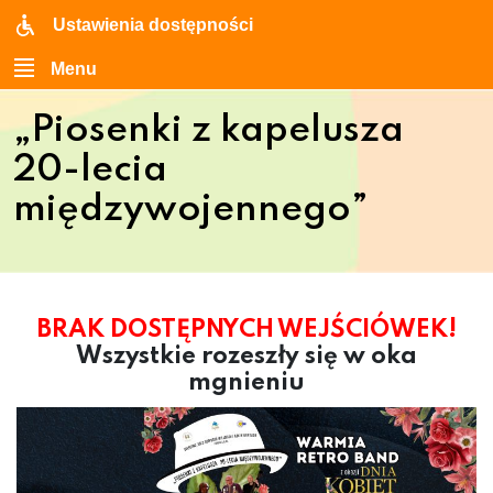
Ustawienia dostępności
Menu
„Piosenki z kapelusza
20-lecia
międzywojennego”
BRAK DOSTĘPNYCH WEJŚCIÓWEK!
Wszystkie rozeszły się w oka
mgnieniu