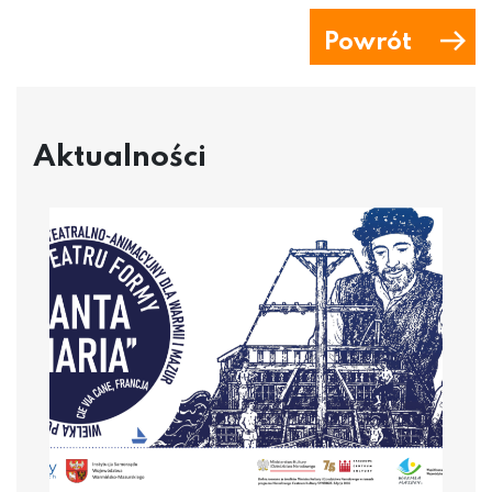
Powrót
Aktualności