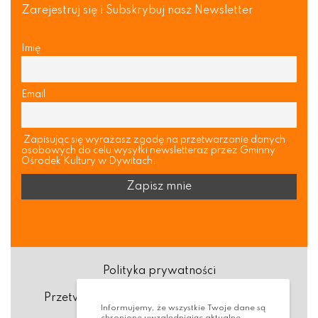
Zarejestruj się i Subskrybuj nasz Newsletter
Imię
Email
Zapisując się wyrażasz zgodę na przetwarzanie danych
osobowych do celu wysyłki newsletteraz przez Gminny
Ośrodek Kultury w Dywitach.
Polityka prywatności
Przetwarzanie danych osobowych (RODO)
Informujemy, że wszystkie Twoje dane są