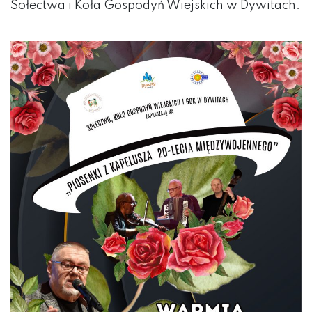
Sołectwa i Koła Gospodyń Wiejskich w Dywitach.