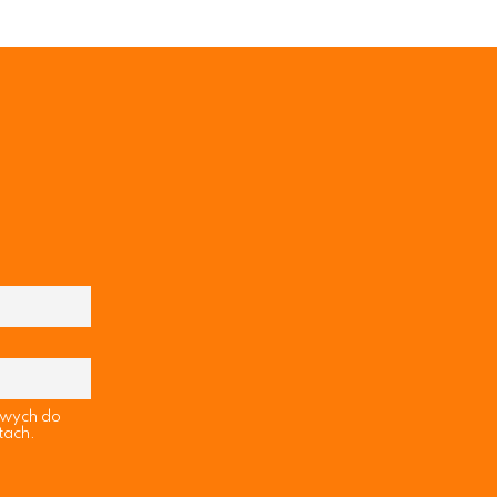
owych do
tach.