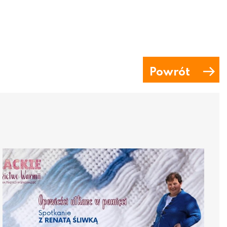
Powrót