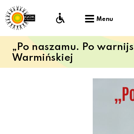
Menu
„Po naszamu. Po warnijs
Warmińskiej