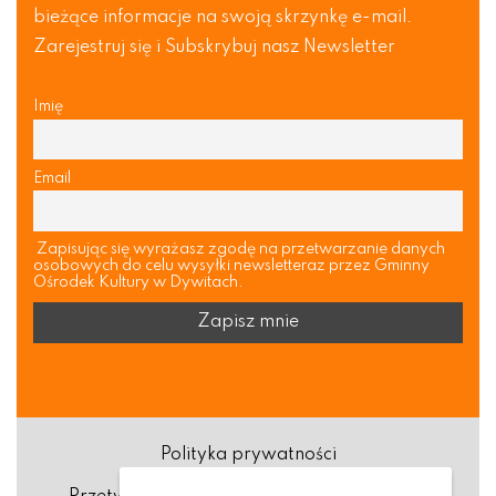
bieżące informacje na swoją skrzynkę e-mail.
Zarejestruj się i Subskrybuj nasz Newsletter
Imię
Email
Zapisując się wyrażasz zgodę na przetwarzanie danych
osobowych do celu wysyłki newsletteraz przez Gminny
Ośrodek Kultury w Dywitach.
Polityka prywatności