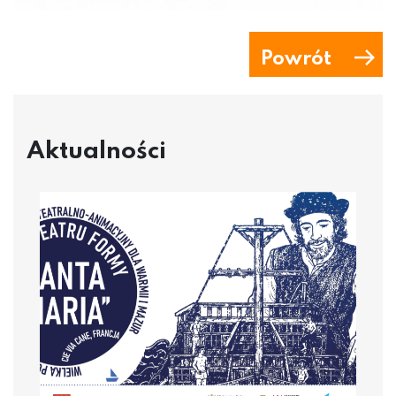
Powrót
Aktualności