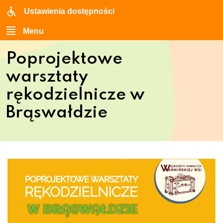
Ustawienia dostępności
Menu
Poprojektowe
warsztaty
rękodzielnicze w
Brąswałdzie