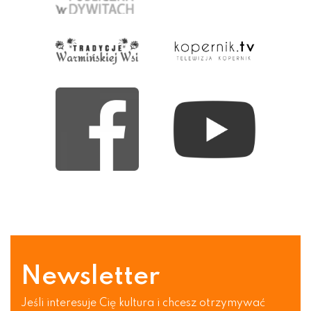
Newsletter
Jeśli interesuje Cię kultura i chcesz otrzymywać