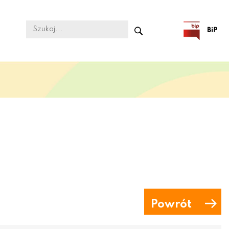
Powrót