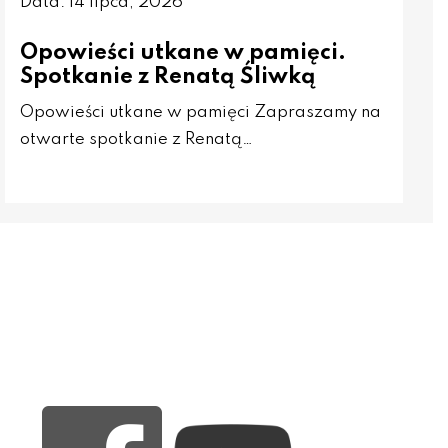
Data: 14 lipca, 2026
Opowieści utkane w pamięci.
Spotkanie z Renatą Śliwką
Opowieści utkane w pamięci Zapraszamy na
otwarte spotkanie z Renatą…