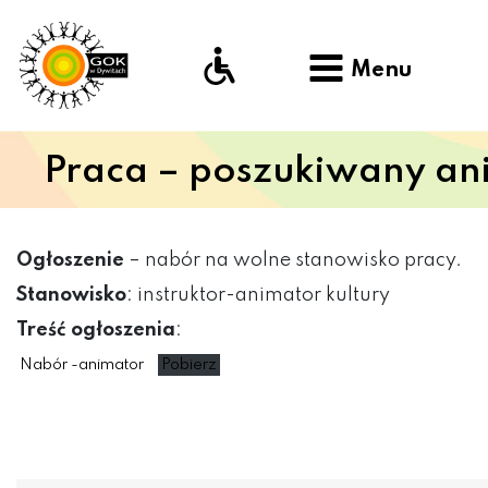
Menu
Praca – poszukiwany ani
Ogłoszenie
– nabór na wolne stanowisko pracy.
Stanowisko
: instruktor-animator kultury
Treść ogłoszenia
:
Nabór -animator
Pobierz