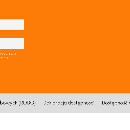
owych do
tach.
sobowych (RODO)
Deklaracja dostępności
Dostępność 