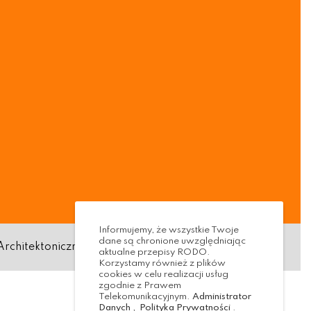
Informujemy, że wszystkie Twoje
dane są chronione uwzględniając
Architektoniczna
Standardy ochrony małoletnich
aktualne przepisy RODO.
Korzystamy również z plików
cookies w celu realizacji usług
zgodnie z Prawem
Telekomunikacyjnym.
Administrator
Danych
,
Polityka Prywatności
.