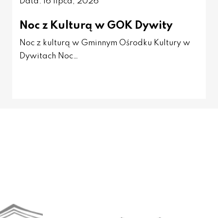
Data: 16 lipca, 2026
Noc z Kulturą w GOK Dywity
Noc z kulturą w Gminnym Ośrodku Kultury w
Dywitach Noc…