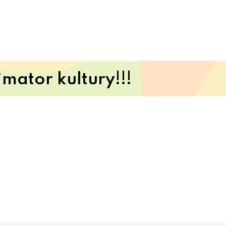
mator kultury!!!