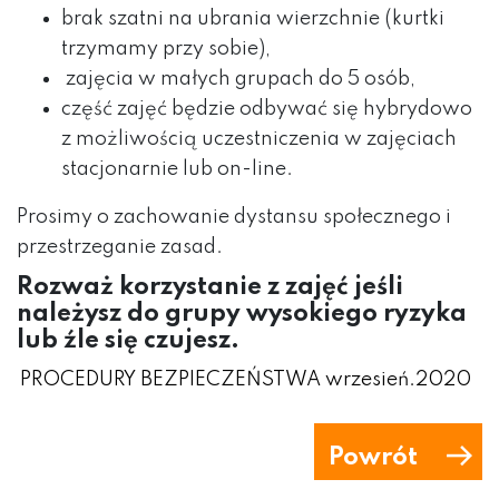
brak szatni na ubrania wierzchnie (kurtki
trzymamy przy sobie),
zajęcia w małych grupach do 5 osób,
część zajęć będzie odbywać się hybrydowo
z możliwością uczestniczenia w zajęciach
stacjonarnie lub on-line.
Prosimy o zachowanie dystansu społecznego i
przestrzeganie zasad.
Rozważ korzystanie z zajęć jeśli
należysz do grupy wysokiego ryzyka
lub źle się czujesz.
PROCEDURY BEZPIECZEŃSTWA wrzesień.2020
Powrót