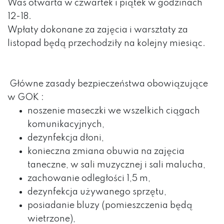
Was otwarta w czwartek i piątek w godzinach
12-18.
Wpłaty dokonane za zajęcia i warsztaty za
listopad będą przechodziły na kolejny miesiąc.
Główne zasady bezpieczeństwa obowiązujące
w GOK :
noszenie maseczki we wszelkich ciągach
komunikacyjnych,
dezynfekcja dłoni,
konieczna zmiana obuwia na zajęcia
taneczne, w sali muzycznej i sali malucha,
zachowanie odległości 1,5 m,
dezynfekcja używanego sprzętu,
posiadanie bluzy (pomieszczenia będą
wietrzone),