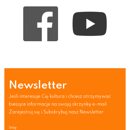
Newsletter
Jeśli interesuje Cię kultura i chcesz otrzymywać
bieżące informacje na swoją skrzynkę e-mail.
Zarejestruj się i Subskrybuj nasz Newsletter
Imię