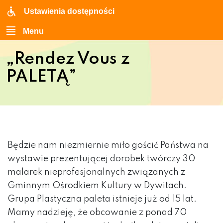
Ustawienia dostępności
Menu
„Rendez Vous z
PALETĄ”
Będzie nam niezmiernie miło gościć Państwa na
wystawie prezentującej dorobek twórczy 30
malarek nieprofesjonalnych związanych z
Gminnym Ośrodkiem Kultury w Dywitach.
Grupa Plastyczna paleta istnieje już od 15 lat.
Mamy nadzieję, że obcowanie z ponad 70