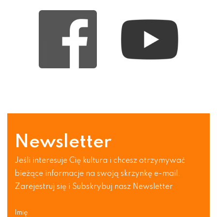
Newsletter
Jeśli interesuje Cię kultura i chcesz otrzymywać
bieżące informacje na swoją skrzynkę e-mail.
Zarejestruj się i Subskrybuj nasz Newsletter
Imię