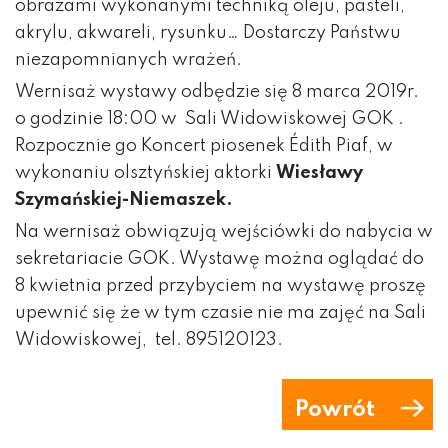
obrazami wykonanymi techniką oleju, pasteli,
akrylu, akwareli, rysunku… Dostarczy Państwu
niezapomnianych wrażeń.
Wernisaż wystawy odbędzie się 8 marca 2019r.
o godzinie 18:00 w Sali Widowiskowej GOK .
Rozpocznie go Koncert piosenek Édith Piaf, w
wykonaniu olsztyńskiej aktorki
Wiesławy
Szymańskiej-Niemaszek.
Na wernisaż obwiązują wejściówki do nabycia w
sekretariacie GOK. Wystawę można oglądać do
8 kwietnia przed przybyciem na wystawę proszę
upewnić się że w tym czasie nie ma zajęć na Sali
Widowiskowej, tel. 895120123.
Powrót