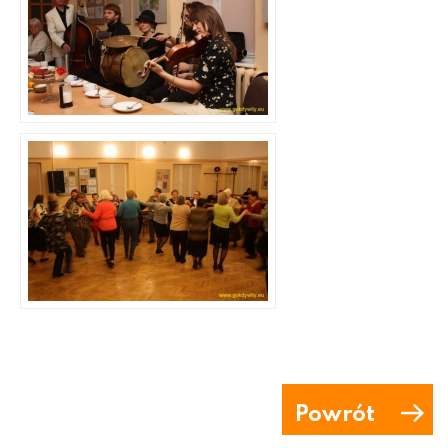
Powrót