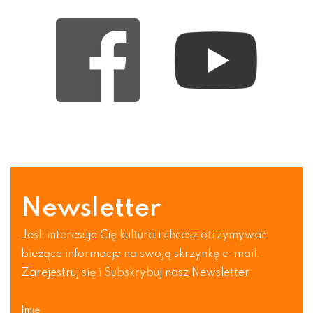
Newsletter
Jeśli interesuje Cię kultura i chcesz otrzymywać
bieżące informacje na swoją skrzynkę e-mail.
Zarejestruj się i Subskrybuj nasz Newsletter
Imię