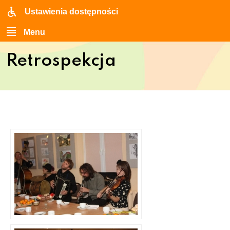
Ustawienia dostępności
Menu
Retrospekcja