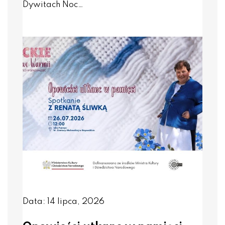
Dywitach Noc…
Data: 14 lipca, 2026