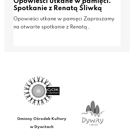
Opowieści utkane w pamięci.
Spotkanie z Renatą Śliwką
Opowieści utkane w pamięci Zapraszamy
na otwarte spotkanie z Renatą…
Gminny Ośrodek Kultury
w Dywitach