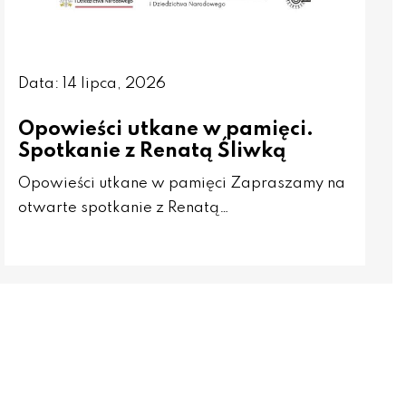
Data: 14 lipca, 2026
Opowieści utkane w pamięci.
Spotkanie z Renatą Śliwką
Opowieści utkane w pamięci Zapraszamy na
otwarte spotkanie z Renatą…