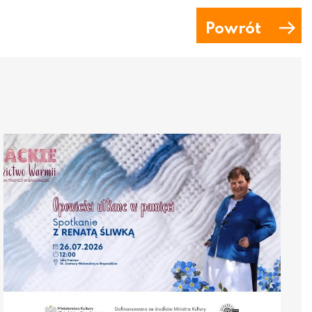
Powrót