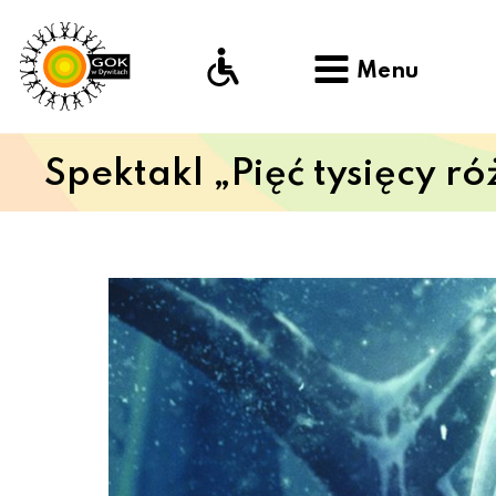
Menu
Spektakl „Pięć tysięcy ró