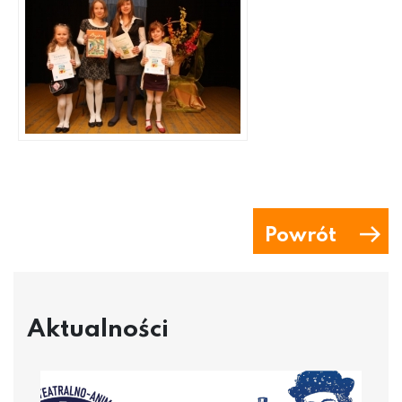
Powrót
Aktualności