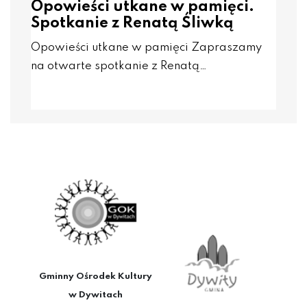
Opowieści utkane w pamięci.
Spotkanie z Renatą Śliwką
Opowieści utkane w pamięci Zapraszamy
na otwarte spotkanie z Renatą…
Gminny Ośrodek Kultury
w Dywitach