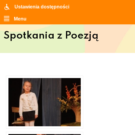
Ustawienia dostępności
Menu
Spotkania z Poezją