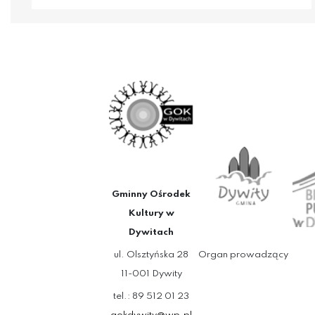
Gminny Ośrodek
Kultury w
Dywitach
ul. Olsztyńska 28
Organ prowadzący
11-001 Dywity
tel.: 89 512 01 23