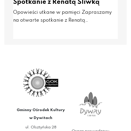
Spotkanie z Renatą Śliwką
Opowieści utkane w pamięci Zapraszamy
na otwarte spotkanie z Renatą…
Gminny Ośrodek Kultury
w Dywitach
ul. Olsztyńska 28