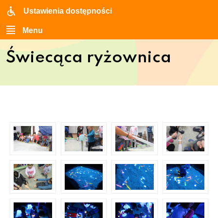
Ustawienia dostępności
Menu
Świecąca ryżownica