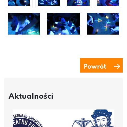
Powrót
Aktualności