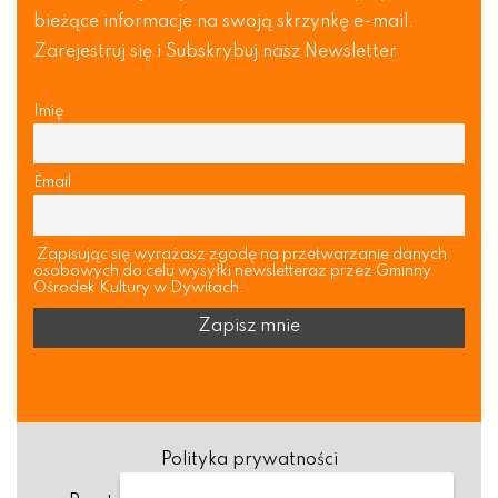
bieżące informacje na swoją skrzynkę e-mail.
Zarejestruj się i Subskrybuj nasz Newsletter
Imię
Email
Zapisując się wyrażasz zgodę na przetwarzanie danych
osobowych do celu wysyłki newsletteraz przez Gminny
Ośrodek Kultury w Dywitach.
Polityka prywatności