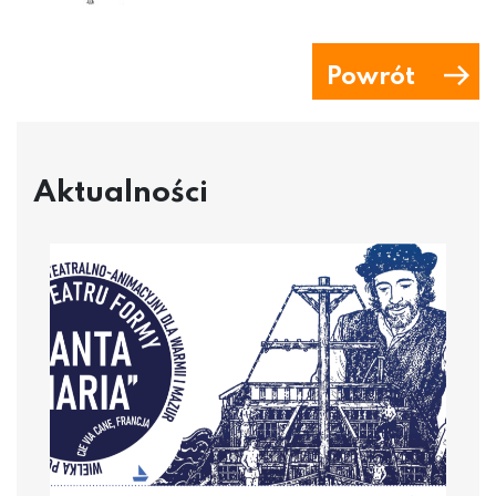
Powrót
Aktualności