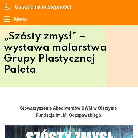
Ustawienia dostępności
Menu
„Szósty zmysł” –
wystawa malarstwa
Grupy Plastycznej
Paleta