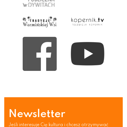
Newsletter
Jeśli interesuje Cię kultura i chcesz otrzymywać