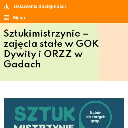
Ustawienia dostępności
Menu
Sztukimistrzynie –
zajęcia stałe w GOK
Dywity i ORZZ w
Gadach