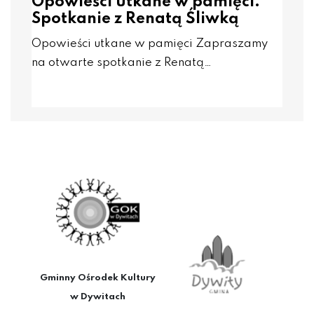
Opowieści utkane w pamięci.
Spotkanie z Renatą Śliwką
Opowieści utkane w pamięci Zapraszamy
na otwarte spotkanie z Renatą…
Gminny Ośrodek Kultury
w Dywitach