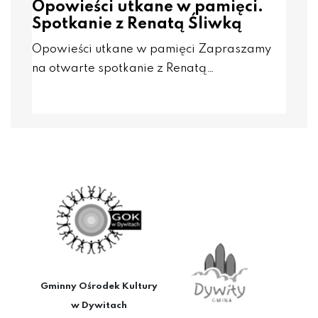
Opowieści utkane w pamięci.
Spotkanie z Renatą Śliwką
Opowieści utkane w pamięci Zapraszamy
na otwarte spotkanie z Renatą…
Gminny Ośrodek Kultury
w Dywitach