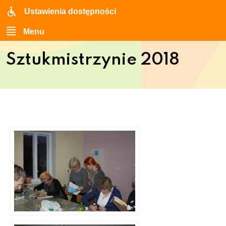
Ustawienia dostępności
Menu
Sztukmistrzynie 2018