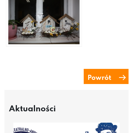
Powrót
Aktualności