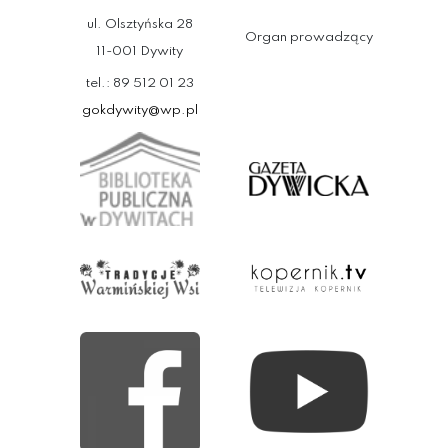
ul. Olsztyńska 28
Organ prowadzący
11-001 Dywity
tel.: 89 512 01 23
gokdywity@wp.pl