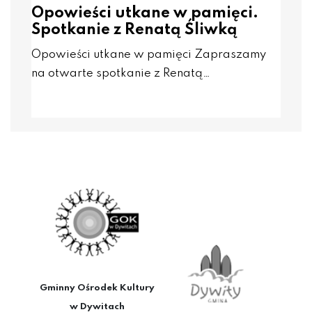
Opowieści utkane w pamięci.
Spotkanie z Renatą Śliwką
Opowieści utkane w pamięci Zapraszamy
na otwarte spotkanie z Renatą…
Gminny Ośrodek Kultury
w Dywitach