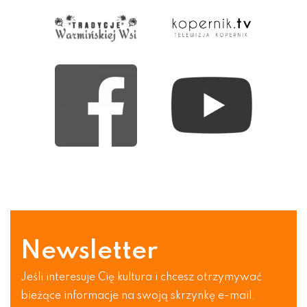
Newsletter
Jeśli interesuje Cię kultura i chcesz otrzymywać
bieżące informacje na swoją skrzynkę e-mail.