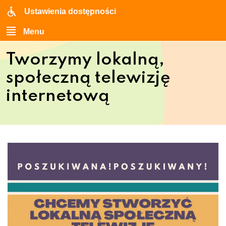
Ustawienia dostępności
Menu
Tworzymy lokalną,
społeczną telewizję
internetową