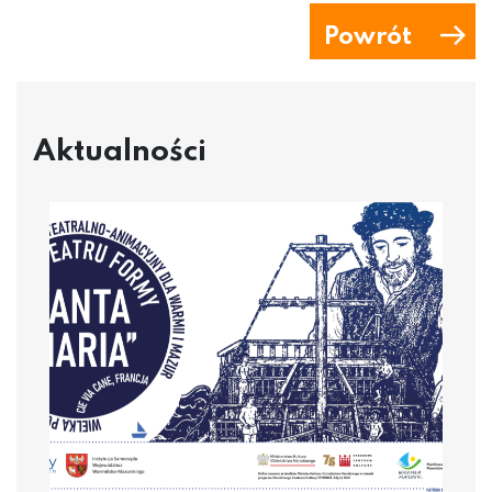
Powrót
Aktualności