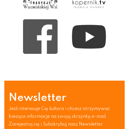
Newsletter
Jeśli interesuje Cię kultura i chcesz otrzymywać
bieżące informacje na swoją skrzynkę e-mail.
Zarejestruj się i Subskrybuj nasz Newsletter