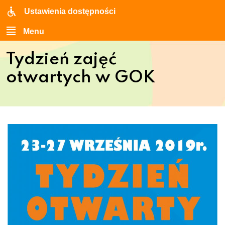
Ustawienia dostępności
Menu
Tydzień zajęć
otwartych w GOK