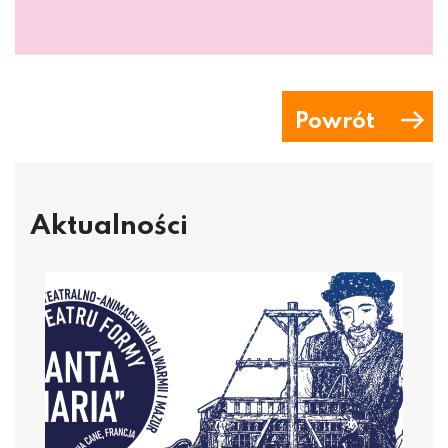
Powrót
Aktualności