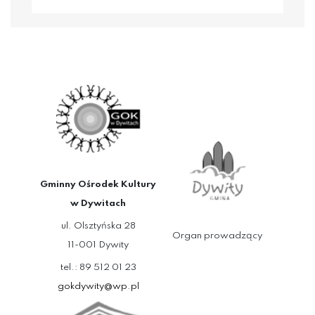
Gminny Ośrodek Kultury
w Dywitach
ul. Olsztyńska 28
Organ prowadzący
11-001 Dywity
tel.: 89 512 01 23
gokdywity@wp.pl