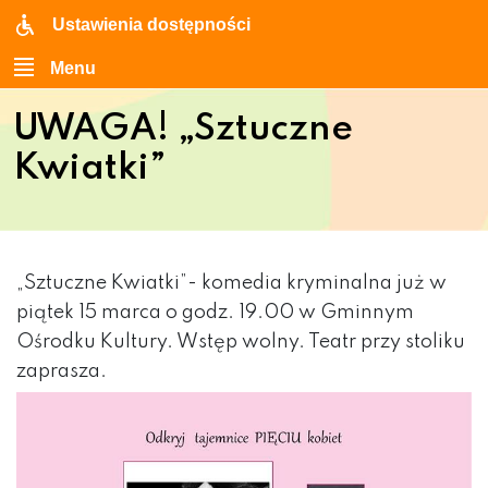
Ustawienia dostępności
Menu
UWAGA! „Sztuczne
Kwiatki”
„Sztuczne Kwiatki”- komedia kryminalna już w
piątek 15 marca o godz. 19.00 w Gminnym
Ośrodku Kultury. Wstęp wolny. Teatr przy stoliku
zaprasza.