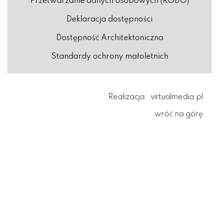
Przetwarzanie danych osobowych (RODO)
Deklaracja dostępności
Dostępność Architektoniczna
Standardy ochrony małoletnich
Realizacja:
virtualmedia.pl
wróć na górę