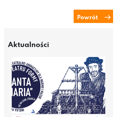
Powrót
Aktualności