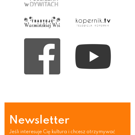
Newsletter
Jeśli interesuje Cię kultura i chcesz otrzymywać