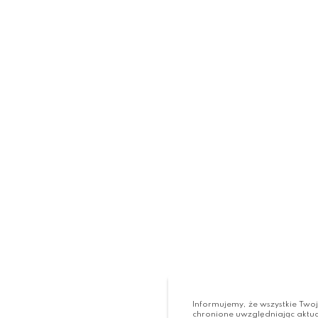
Informujemy, że wszystkie Two
chronione uwzględniając aktu