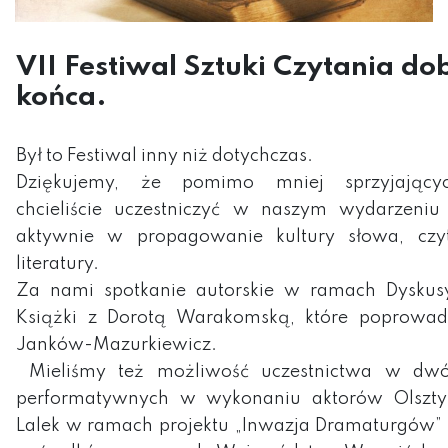
VII Festiwal Sztuki Czytania do
końca.
Był to Festiwal inny niż dotychczas.
Dziękujemy, że pomimo mniej sprzyjając
chcieliście uczestniczyć w naszym wydarzeniu
aktywnie w propagowanie kultury słowa, czyt
literatury.
Za nami spotkanie autorskie w ramach Dyskus
Książki z Dorotą Warakomską, które poprowad
Janków-Mazurkiewicz.
Mieliśmy też możliwość uczestnictwa w dwó
performatywnych w wykonaniu aktorów Olsztyń
Lalek w ramach projektu „Inwazja Dramaturgów”