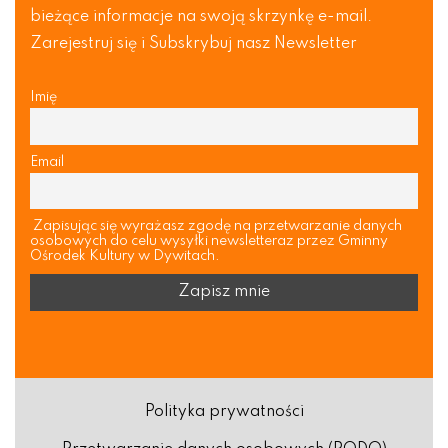
bieżące informacje na swoją skrzynkę e-mail.
Zarejestruj się i Subskrybuj nasz Newsletter
Imię
Email
Zapisując się wyrażasz zgodę na przetwarzanie danych
osobowych do celu wysyłki newsletteraz przez Gminny
Ośrodek Kultury w Dywitach.
Polityka prywatności