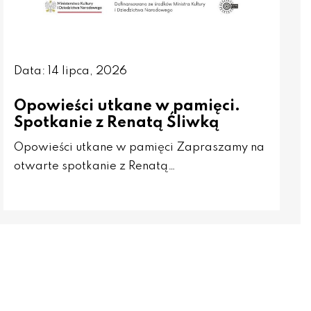
Data: 14 lipca, 2026
Opowieści utkane w pamięci.
Spotkanie z Renatą Śliwką
Opowieści utkane w pamięci Zapraszamy na
otwarte spotkanie z Renatą…