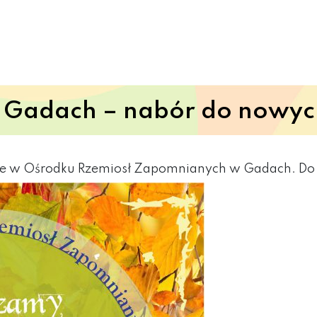
 Gadach – nabór do nowyc
 w Ośrodku Rzemiosł Zapomnianych w Gadach. Do p