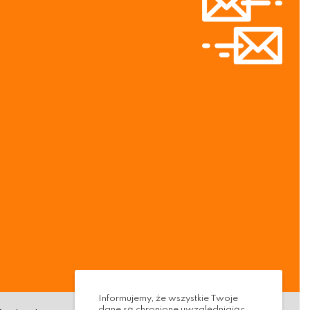
Informujemy, że wszystkie Twoje
dane są chronione uwzględniając