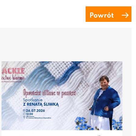
Powrót