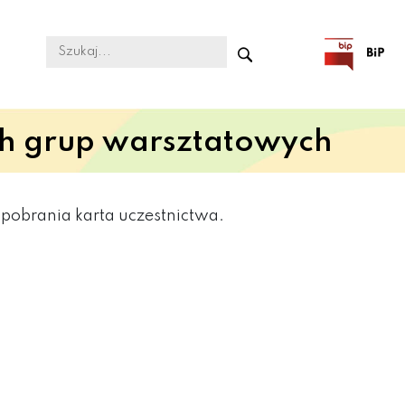
h grup warsztatowych
obrania karta uczestnictwa.