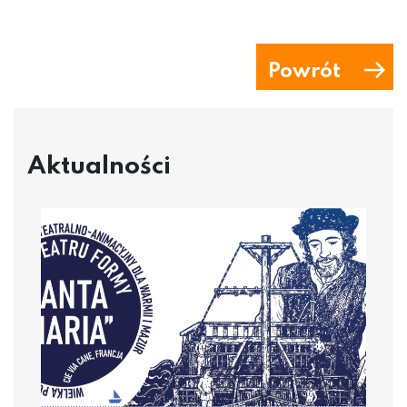
Powrót
Aktualności