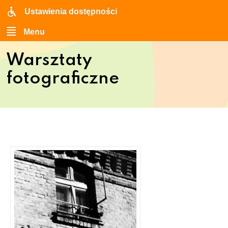
Ustawienia dostępności
Menu
Warsztaty
fotograficzne