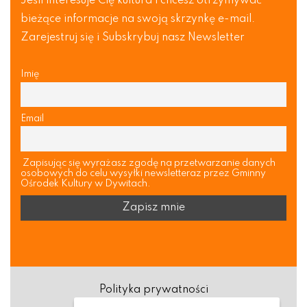
Jeśli interesuje Cię kultura i chcesz otrzymywać
bieżące informacje na swoją skrzynkę e-mail.
Zarejestruj się i Subskrybuj nasz Newsletter
Imię
Email
Zapisując się wyrażasz zgodę na przetwarzanie danych
osobowych do celu wysyłki newsletteraz przez Gminny
Ośrodek Kultury w Dywitach.
Polityka prywatności