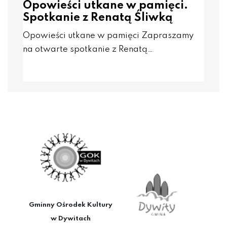
Opowieści utkane w pamięci.
Spotkanie z Renatą Śliwką
Opowieści utkane w pamięci Zapraszamy
na otwarte spotkanie z Renatą…
Gminny Ośrodek Kultury
w Dywitach