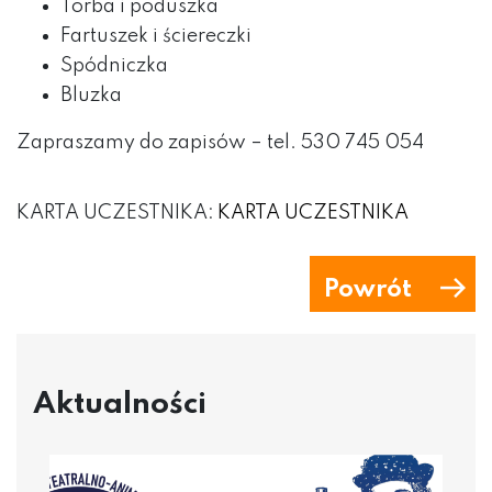
Torba i poduszka
Fartuszek i ściereczki
Spódniczka
Bluzka
Zapraszamy do zapisów – tel. 530 745 054
KARTA UCZESTNIKA:
KARTA UCZESTNIKA
Powrót
Aktualności