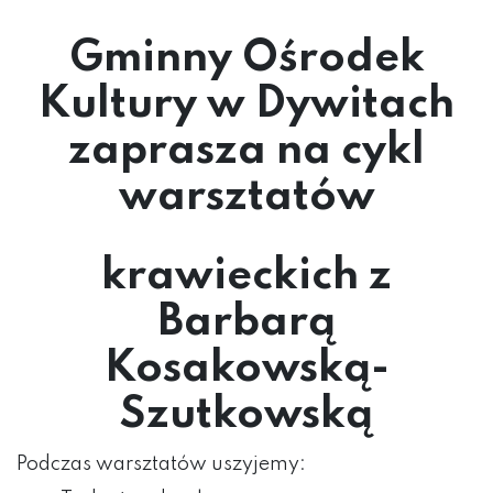
Gminny Ośrodek
Kultury w Dywitach
zaprasza na cykl
warsztatów
krawieckich z
Barbarą
Kosakowską-
Szutkowską
Podczas warsztatów uszyjemy: