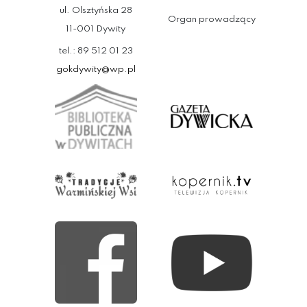
ul. Olsztyńska 28
Organ prowadzący
11-001 Dywity
tel.: 89 512 01 23
gokdywity@wp.pl