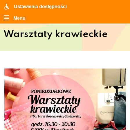
Ustawienia dostępności
Menu
Warsztaty krawieckie