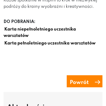
Każde spotkanie w Inspirii to krok w niezwykłej
podróży do krainy wyobraźni i kreatywności.
DO POBRANIA:
Karta niepełnoletniego uczestnika
warsztatów
Karta pełnoletniego uczestnika warsztatów
Powrót