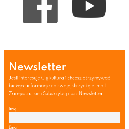
Newsletter
Jeśli interesuje Cię kultura i chcesz otrzymywać
bieżące informacje na swoją skrzynkę e-mail.
Zarejestruj się i Subskrybuj nasz Newsletter
Imię
Email