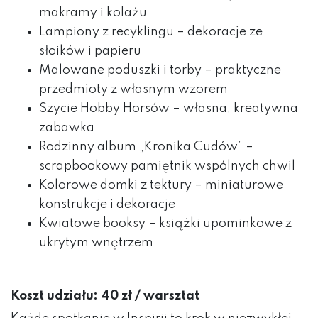
makramy i kolażu
Lampiony z recyklingu – dekoracje ze
słoików i papieru
Malowane poduszki i torby – praktyczne
przedmioty z własnym wzorem
Szycie Hobby Horsów – własna, kreatywna
zabawka
Rodzinny album „Kronika Cudów” –
scrapbookowy pamiętnik wspólnych chwil
Kolorowe domki z tektury – miniaturowe
konstrukcje i dekoracje
Kwiatowe booksy – książki upominkowe z
ukrytym wnętrzem
Koszt udziału: 40 zł / warsztat