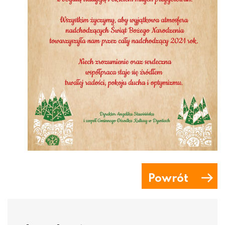
Powrót