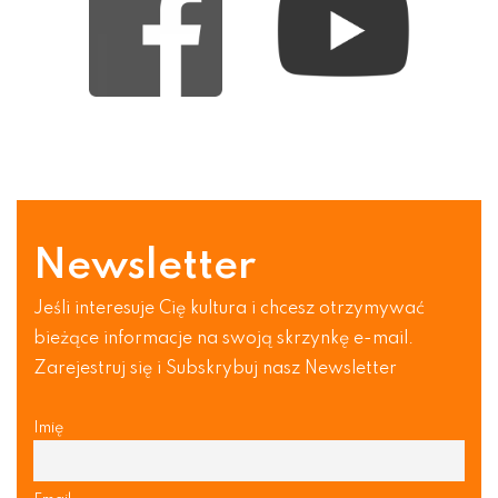
Newsletter
Jeśli interesuje Cię kultura i chcesz otrzymywać
bieżące informacje na swoją skrzynkę e-mail.
Zarejestruj się i Subskrybuj nasz Newsletter
Imię