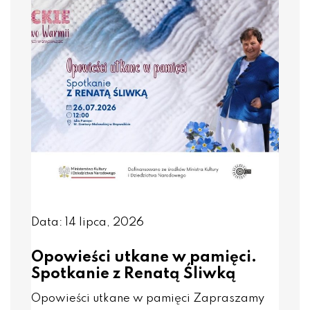
Data: 14 lipca, 2026
Opowieści utkane w pamięci.
Spotkanie z Renatą Śliwką
Opowieści utkane w pamięci Zapraszamy