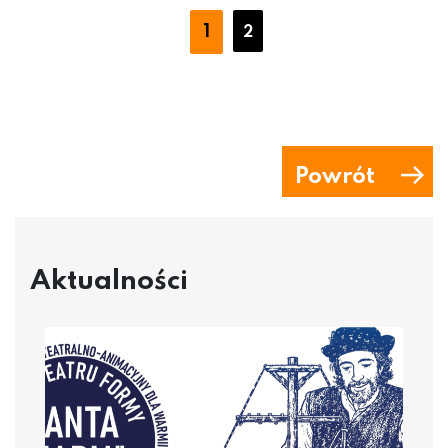
1
2
Powrót
Aktualności