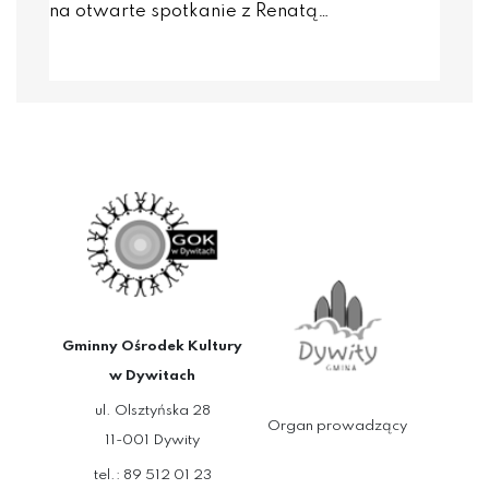
na otwarte spotkanie z Renatą…
Gminny Ośrodek Kultury
w Dywitach
ul. Olsztyńska 28
Organ prowadzący
11-001 Dywity
tel.: 89 512 01 23