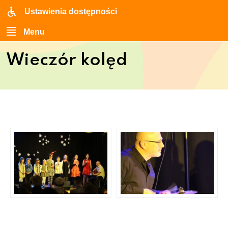
Ustawienia dostępności
Menu
Wieczór kolęd