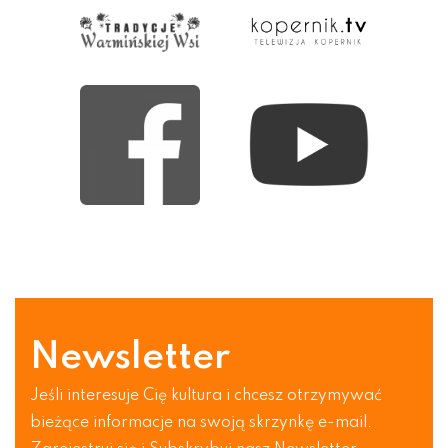
Newsletter
Jeśli interesuje Cię kultura i chcesz otrzymywać
bieżące informacje na swoją skrzynkę e-mail.