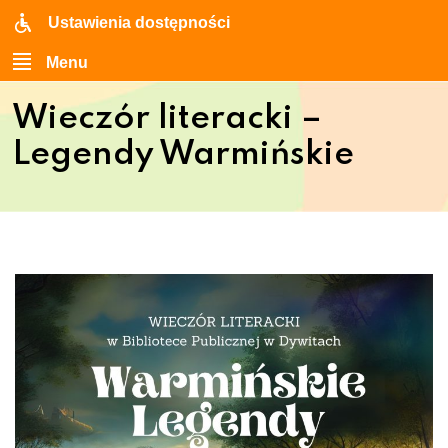
Ustawienia dostępności
Menu
Wieczór literacki –
Legendy Warmińskie