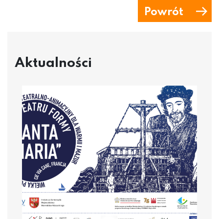
Powrót
Aktualności