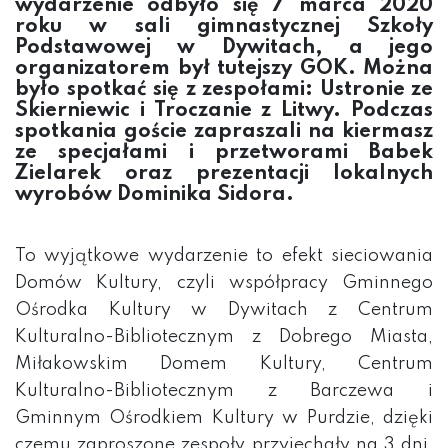
wydarzenie odbyło się 7 marca 2020
roku w sali gimnastycznej Szkoły
Podstawowej w Dywitach, a jego
organizatorem był tutejszy GOK. Można
było spotkać się z zespołami: Ustronie ze
Skierniewic i Troczanie z Litwy. Podczas
spotkania goście zapraszali na kiermasz
ze specjałami i przetworami Babek
Zielarek oraz prezentacji lokalnych
wyrobów Dominika Sidora.
To wyjątkowe wydarzenie to efekt sieciowania
Domów Kultury, czyli współpracy Gminnego
Ośrodka Kultury w Dywitach z Centrum
Kulturalno-Bibliotecznym z Dobrego Miasta,
Miłakowskim Domem Kultury, Centrum
Kulturalno-Bibliotecznym z Barczewa i
Gminnym Ośrodkiem Kultury w Purdzie, dzięki
czemu zaproszone zespoły przyjechały na 3 dni,