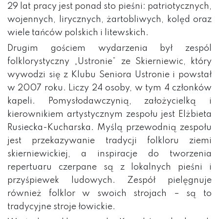
29 lat pracy jest ponad sto pieśni: patriotycznych,
wojennych, lirycznych, żartobliwych, kolęd oraz
wiele tańców polskich i litewskich.
Drugim gościem wydarzenia był zespól
folklorystyczny „Ustronie” ze Skierniewic, który
wywodzi się z Klubu Seniora Ustronie i powstał
w 2007 roku. Liczy 24 osoby, w tym 4 członków
kapeli. Pomysłodawczynią, założycielką i
kierownikiem artystycznym zespołu jest Elżbieta
Rusiecka-Kucharska. Myślą przewodnią zespołu
jest przekazywanie tradycji folkloru ziemi
skierniewickiej, a inspiracje do tworzenia
repertuaru czerpane są z lokalnych pieśni i
przyśpiewek ludowych. Zespół pielęgnuje
również folklor w swoich strojach – są to
tradycyjne stroje łowickie.