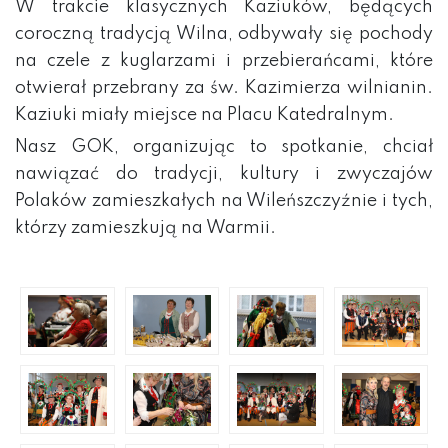
W trakcie klasycznych Kaziuków, będących
coroczną tradycją Wilna, odbywały się pochody
na czele z kuglarzami i przebierańcami, które
otwierał przebrany za św. Kazimierza wilnianin.
Kaziuki miały miejsce na Placu Katedralnym.
Nasz GOK, organizując to spotkanie, chciał
nawiązać do tradycji, kultury i zwyczajów
Polaków zamieszkałych na Wileńszczyźnie i tych,
którzy zamieszkują na Warmii.