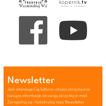
Newsletter
Jeśli interesuje Cię kultura i chcesz otrzymywać
bieżące informacje na swoją skrzynkę e-mail.
Zarejestruj się i Subskrybuj nasz Newsletter