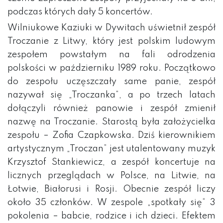
podczas których dały 5 koncertów.
Wilniukowe Kaziuki w Dywitach uświetnił zespół
Troczanie z Litwy, który jest polskim ludowym
zespołem powstałym na fali odrodzenia
polskości w październiku 1989 roku. Początkowo
do zespołu uczęszczały same panie, zespół
nazywał się „Troczanka“, a po trzech latach
dołączyli również panowie i zespół zmienił
nazwę na Troczanie. Starostą była założycielka
zespołu – Zofia Czapkowska. Dziś kierownikiem
artystycznym „Troczan” jest utalentowany muzyk
Krzysztof Stankiewicz, a zespół koncertuje na
licznych przeglądach w Polsce, na Litwie, na
Łotwie, Białorusi i Rosji. Obecnie zespół liczy
około 35 członków. W zespole „spotkały się“ 3
pokolenia – babcie, rodzice i ich dzieci. Efektem