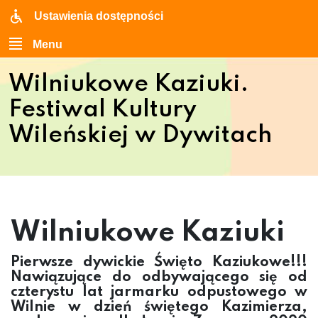
Ustawienia dostępności
Menu
Wilniukowe Kaziuki.
Festiwal Kultury
Wileńskiej w Dywitach
Wilniukowe Kaziuki
Pierwsze dywickie Święto Kaziukowe!!!
Nawiązujące do odbywającego się od
czterystu lat jarmarku odpustowego w
Wilnie w dzień świętego Kazimierza,