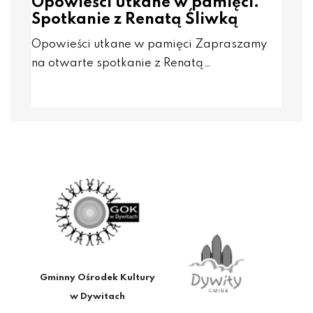
Opowieści utkane w pamięci.
Spotkanie z Renatą Śliwką
Opowieści utkane w pamięci Zapraszamy
na otwarte spotkanie z Renatą…
Gminny Ośrodek Kultury
w Dywitach