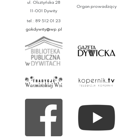
ul. Olsztyńska 28
Organ prowadzący
11-001 Dywity
tel.: 89 512 01 23
gokdywity@wp.pl