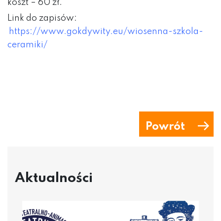
koszt – 60 zł.
Link do zapisów:
https://www.gokdywity.eu/wiosenna-szkola-
ceramiki/
Powrót
Aktualności