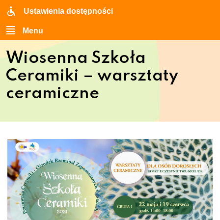
Ustawienia dostępności
Menu
Wiosenna Szkoła
Ceramiki – warsztaty
ceramiczne