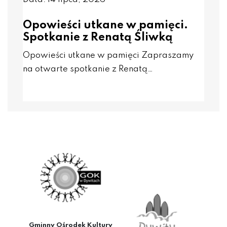
Opowieści utkane w pamięci.
Spotkanie z Renatą Śliwką
Opowieści utkane w pamięci Zapraszamy
na otwarte spotkanie z Renatą…
Gminny Ośrodek Kultury