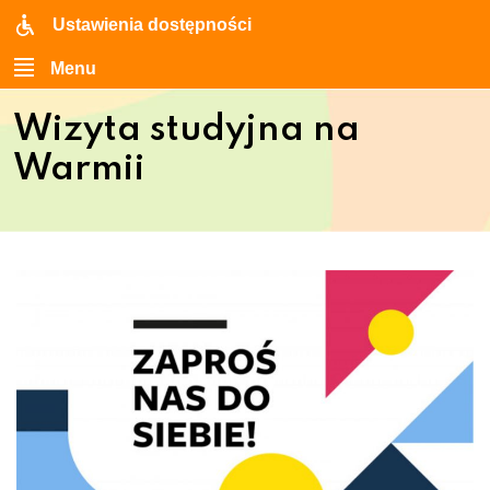
Ustawienia dostępności
Menu
Wizyta studyjna na
Warmii