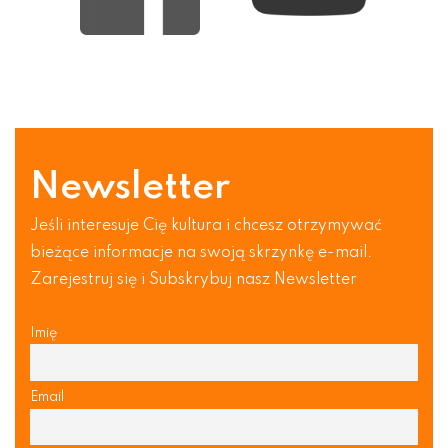
Newsletter
Jeśli interesuje Cię kultura i chcesz otrzymywać
bieżące informacje na swoją skrzynkę e-mail.
Zarejestruj się i Subskrybuj nasz Newsletter
Imię
Email