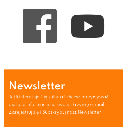
Newsletter
Jeśli interesuje Cię kultura i chcesz otrzymywać
bieżące informacje na swoją skrzynkę e-mail.
Zarejestruj się i Subskrybuj nasz Newsletter