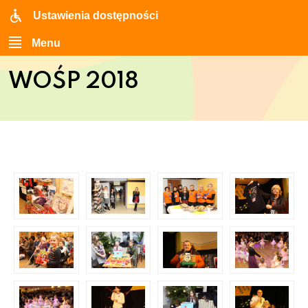
Ustawienia dostępności
Menu
WOŚP 2018