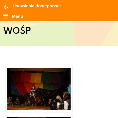
Ustawienia dostępności
Menu
WOŚP