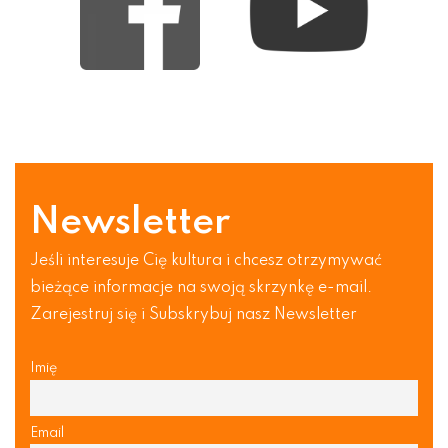
Newsletter
Jeśli interesuje Cię kultura i chcesz otrzymywać
bieżące informacje na swoją skrzynkę e-mail.
Zarejestruj się i Subskrybuj nasz Newsletter
Imię
Email