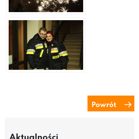
Powrót
Aktualności