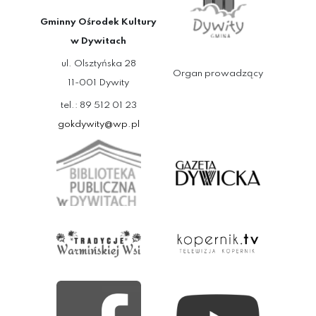
Gminny Ośrodek Kultury
w Dywitach
ul. Olsztyńska 28
Organ prowadzący
11-001 Dywity
tel.: 89 512 01 23
gokdywity@wp.pl