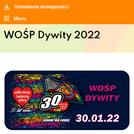
Ustawienia dostępności
Menu
WOŚP Dywity 2022