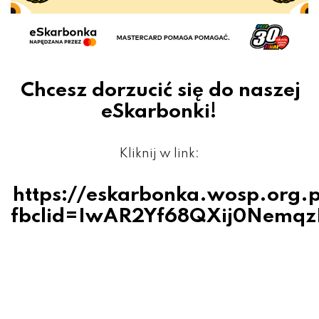
Chcesz dorzucić się do naszej
eSkarbonki!
Kliknij w link:
https://eskarbonka.wosp.org.p
fbclid=IwAR2Yf68QXij0Nem