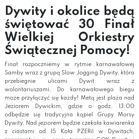
Dywity i okolice będą
świętować 30 Finał
Wielkiej Orkiestry
Świątecznej Pomocy!
Finał rozpoczniemy w rytmie karnawałowej
Samby wraz z grupą Slow Jogging Dywity, która
przebiegnie ulicami Dywit wraz z
wolontariuszami. Do karnawałowego biegu
może przyłączyć się każdy! Metą jest plaża nad
Jeziorem Dywickim, gdzie o godz. 13:00
odbędzie się tradycyjna kąpiel Grupy Morsy
Dywity. Nad jeziorem będzie czekała kawiarenka
z ciastami od 15 Koła PZERiI w Dywitach,