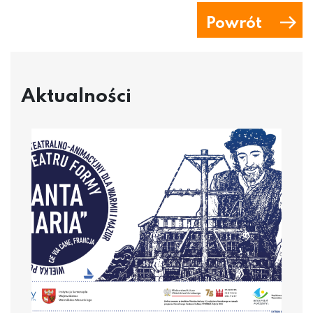
Powrót
Aktualności