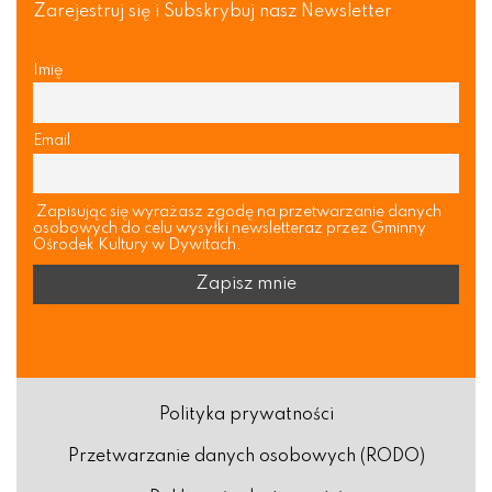
Zarejestruj się i Subskrybuj nasz Newsletter
Imię
Email
Zapisując się wyrażasz zgodę na przetwarzanie danych
osobowych do celu wysyłki newsletteraz przez Gminny
Ośrodek Kultury w Dywitach.
Polityka prywatności
Przetwarzanie danych osobowych (RODO)