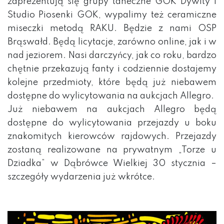
zaprezentują się grupy taneczne GOK Dywity i
Studio Piosenki GOK, wypalimy też ceramiczne
miseczki metodą RAKU. Będzie z nami OSP
Brąswałd. Będą licytacje, zarówno online, jak i w
nad jeziorem. Nasi darczyńcy, jak co roku, bardzo
chętnie przekazują fanty i codziennie dostajemy
kolejne przedmioty, które będą już niebawem
dostępne do wylicytowania na aukcjach Allegro.
Już niebawem na aukcjach Allegro będą
dostępne do wylicytowania przejazdy u boku
znakomitych kierowców rajdowych. Przejazdy
zostaną realizowane na prywatnym „Torze u
Dziadka” w Dąbrówce Wielkiej 30 stycznia –
szczegóły wydarzenia już wkrótce.