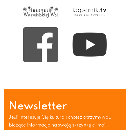
Newsletter
Jeśli interesuje Cię kultura i chcesz otrzymywać
bieżące informacje na swoją skrzynkę e-mail.