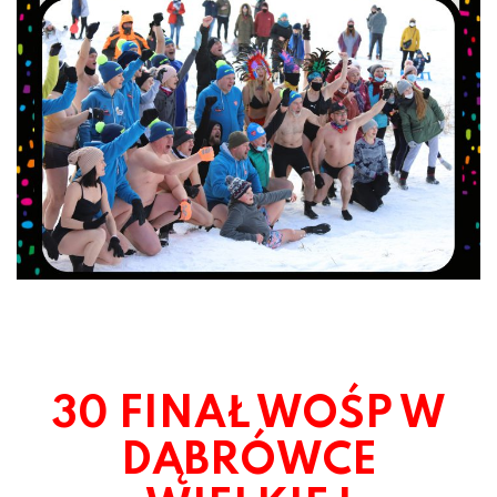
30 FINAŁ WOŚP W
DĄBRÓWCE